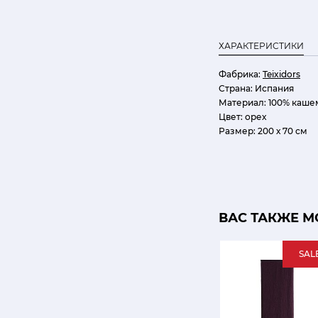
ХАРАКТЕРИСТИКИ
Фабрика:
Teixidors
Страна:
Испания
Материал:
100% каше
Цвет:
орех
Размер:
200 х 70 см
ВАС ТАКЖЕ М
SAL