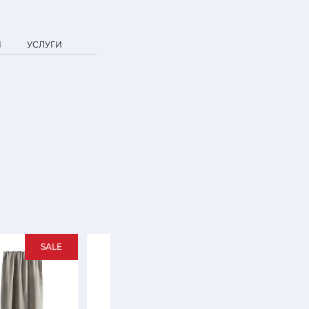
Я
УСЛУГИ
SALE
SALE
SALE