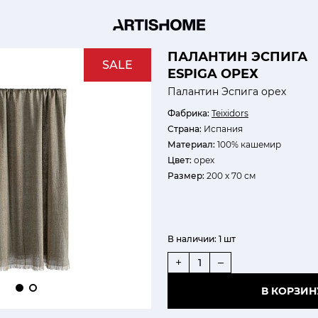
ПАЛАНТИН ЭСПИГА
SALE
ESPIGA ОРЕХ
Палантин Эспига орех
Фабрика:
Teixidors
Страна:
Испания
Материал:
100% кашемир
Цвет:
орех
Размер:
200 х 70 см
В наличии:
1 шт
+
–
В КОРЗИН