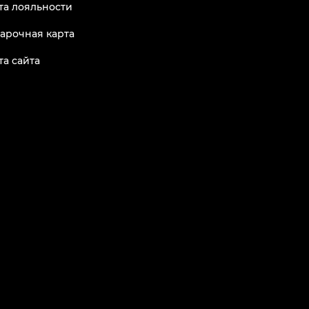
та лояльности
арочная карта
та сайта