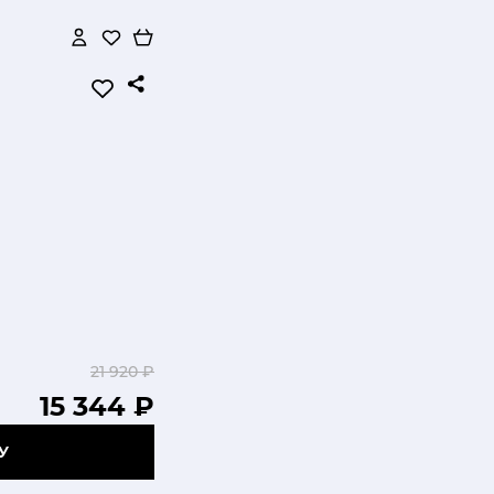
21 920 ₽
15 344 ₽
У