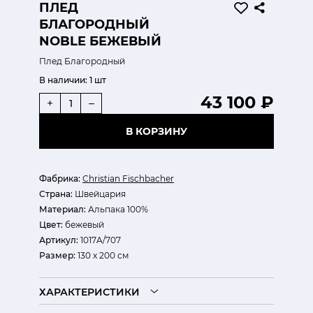
ПЛЕД
БЛАГОРОДНЫЙ
NOBLE БЕЖЕВЫЙ
Плед Благородный
В наличии:
1 шт
43 100 ₽
+
–
В КОРЗИНУ
Фабрика:
Christian Fischbacher
Страна:
Швейцария
Материал:
Альпака 100%
Цвет:
бежевый
Артикул:
1017A/707
Размер:
130 х 200 см
ХАРАКТЕРИСТИКИ