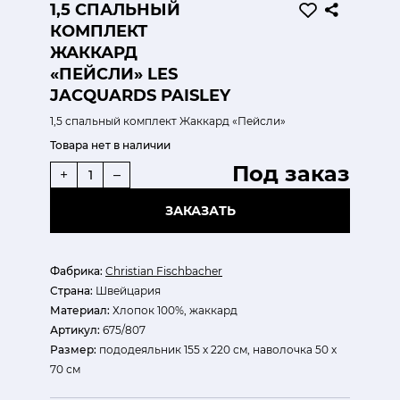
1,5 СПАЛЬНЫЙ
КОМПЛЕКТ
ЖАККАРД
«ПЕЙСЛИ» LES
JACQUARDS PAISLEY
1,5 спальный комплект Жаккард «Пейсли»
Товара нет в наличии
Под заказ
+
–
ЗАКАЗАТЬ
Фабрика:
Christian Fischbacher
Страна:
Швейцария
Материал:
Хлопок 100%, жаккард
Артикул:
675/807
Размер:
пододеяльник 155 х 220 см, наволочка 50 х
70 см