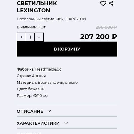
СВЕТИЛЬНИК
LEXINGTON
Потолочный светильник LEXINGTON
296 000 ₽
В наличии:
1 шт
207 200 ₽
+
–
В КОРЗИНУ
Фабрика:
Heathfield&Co
Страна:
Англия
Материал:
Бронза, шелк, стекло
Цвет:
бежевый
Размер:
Ø610 см
ОПИСАНИЕ
ХАРАКТЕРИСТИКИ