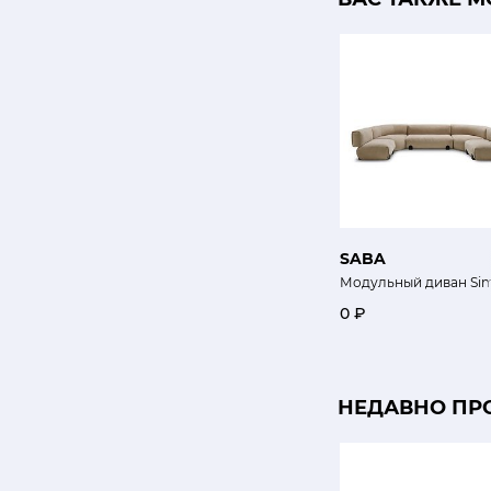
SABA
Модульный диван Si
0 ₽
НЕДАВНО ПР