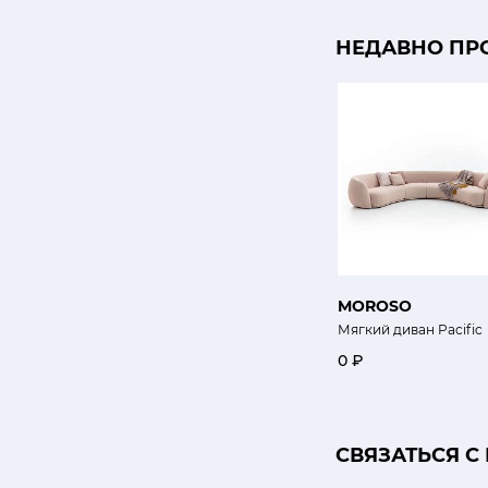
НЕДАВНО ПР
MOROSO
Мягкий диван Pacific
0 ₽
CВЯЗАТЬСЯ С