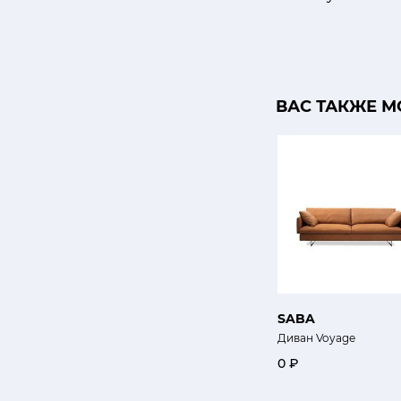
ВАС ТАКЖЕ М
SABA
Диван Voyage
0 ₽