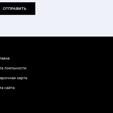
ОТПРАВИТЬ
тавка
та лояльности
арочная карта
та сайта