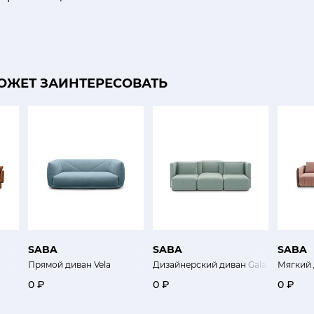
ОЖЕТ ЗАИНТЕРЕСОВАТЬ
SABA
SABA
SABA
Прямой диван Vela
Дизайнерский диван Gala
Мягкий 
0 ₽
0 ₽
0 ₽