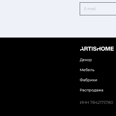
Email
Декор
Мебель
Фабрики
Распродажа
ИНН
7842175780