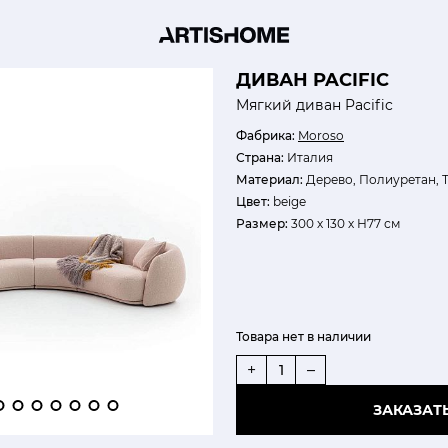
ДИВАН PACIFIC
Мягкий диван Pacific
Фабрика:
Moroso
Страна:
Италия
Материал:
Дерево, Полиуретан, 
Цвет:
beige
Размер:
300 х 130 х Н77 см
Товара нет в наличии
+
–
ЗАКАЗАТ