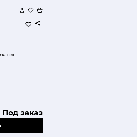
Текстиль
Под заказ
Ь