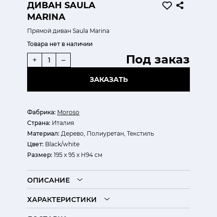
ДИВАН SAULA
MARINA
Прямой диван Saula Marina
Товара нет в наличии
Под заказ
+
–
ЗАКАЗАТЬ
Фабрика:
Moroso
Страна:
Италия
Материал:
Дерево, Полиуретан, Текстиль
Цвет:
Black/white
Размер:
195 х 95 х Н94 см
ОПИСАНИЕ
ХАРАКТЕРИСТИКИ