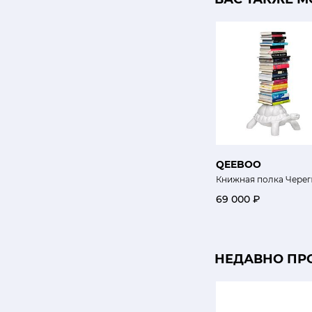
QEEBOO
Книжная полка Череп
69 000 ₽
НЕДАВНО ПР