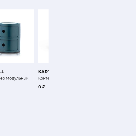
LL
KARTELL
KARTELL
ая
нер Модульный
Контейнер Модульный
Контейнер Модульны
0 ₽
0 ₽