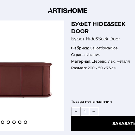
БУФЕТ HIDE&SEEK
DOOR
Буфет Hide&Seek Door
Фабрика:
Gallotti&Radice
Страна:
Италия
Материал:
Дерево, лак, металл
Размер:
200 x 50 x 76 см
Товара нет в наличии
+
–
ЗАКАЗАТ