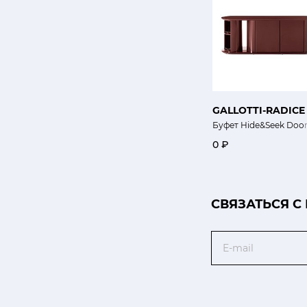
GALLOTTI-RADICE
Буфет Hide&Seek Doo
0 ₽
CВЯЗАТЬСЯ С
Email