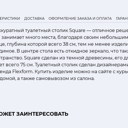
ТЕРИСТИКИ
ДОСТАВКА
ОФОРМЛЕНИЕ ЗАКАЗА И ОПЛАТА
ГАРАН
куратный туалетный столик Square — отличное реш
е занимает много места, благодаря своим небольшим
е, глубина которой всего 38 см, тем не менее издел
димое. В центре стола есть откидное зеркало, что та
транство. Square сделан из темной древесины, его дл
ет всего 75 см. Туалетный столик сделан дизайнера
енда Flexform. Купить изделие можно на сайте с кур
 домой, а также самовывозом из салона.
ОЖЕТ ЗАИНТЕРЕСОВАТЬ