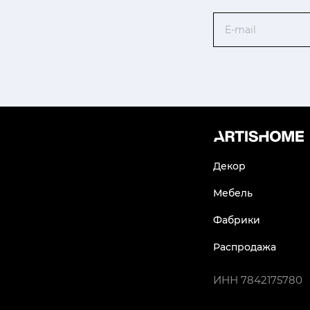
Email
Декор
Мебель
Фабрики
Распродажа
ИНН
7842175780