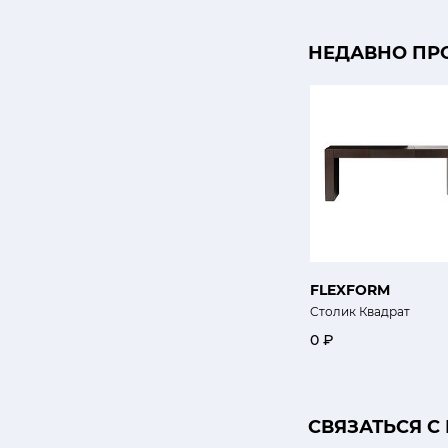
НЕДАВНО ПР
FLEXFORM
Cтолик Квадрат
0 ₽
CВЯЗАТЬСЯ С