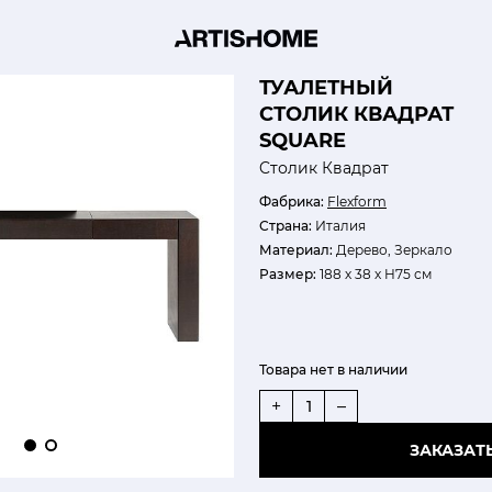
ТУАЛЕТНЫЙ
СТОЛИК КВАДРАТ
SQUARE
Cтолик Квадрат
Фабрика:
Flexform
Страна:
Италия
Материал:
Дерево, Зеркало
Размер:
188 х 38 х H75 см
Товара нет в наличии
+
–
ЗАКАЗАТ