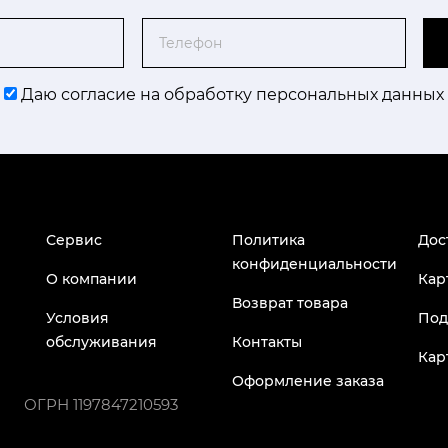
Телефон
Даю согласие на обработку персональных данных
Сервис
Политика
Дос
конфиденциальности
О компании
Кар
Возврат товара
Условия
Под
обслуживания
Контакты
Кар
Оформление заказа
ОГРН
1197847210593