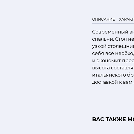
ОПИСАНИЕ
ХАРАК
Современный ак
спальни. Стол н
узкой столешниц
себя все необхо
и экономит прос
высота составля
итальянского бр
доставкой к вам
ВАС ТАКЖЕ М