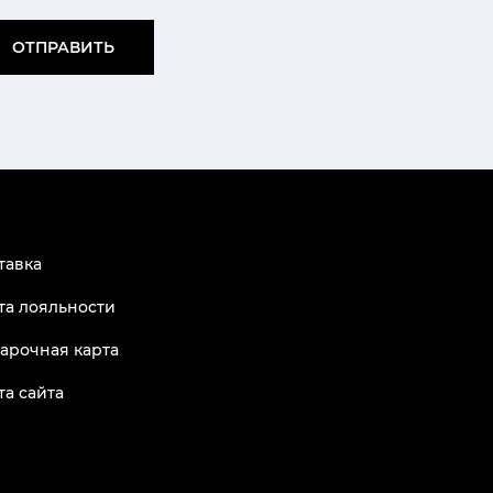
ОТПРАВИТЬ
тавка
та лояльности
арочная карта
та сайта