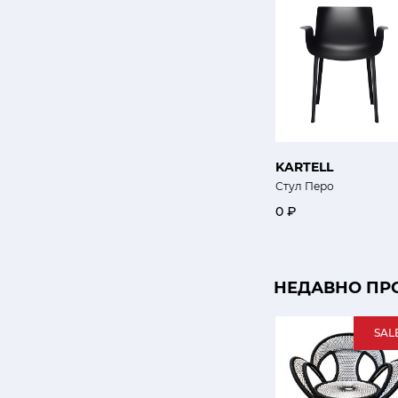
KARTELL
Стул Перо
0 ₽
НЕДАВНО ПР
SAL