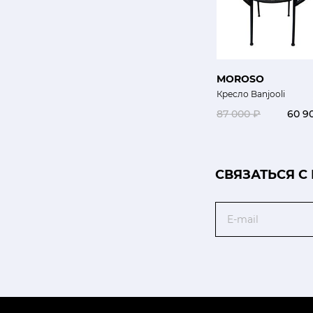
MOROSO
Кресло Banjooli
87 000 ₽
60 9
CВЯЗАТЬСЯ С
Email