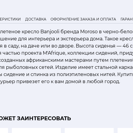
ТЕРИСТИКИ
ДОСТАВКА
ОФОРМЛЕНИЕ ЗАКАЗА И ОПЛАТА
ГАРАН
етеное кресло Banjooli бренда Moroso в черно-бел
ение для интерьера и экстерьера дома. Такое крес
 в саду, на даче или во дворе. Высота сиденья — 46 
ся частью проекта M'Afrique, коллекции сидений, при
созданных африканскими мастерами путем плетения
я рыболовных сетей. Изделие имеет стальной карка
 сидение и спинка из полиэтиленовых нитей. Купит
 курьер привезет его к вам домой в любой город.
ОЖЕТ ЗАИНТЕРЕСОВАТЬ