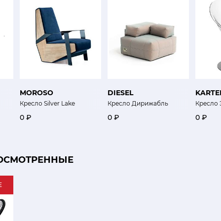
MOROSO
DIESEL
KARTE
Кресло Silver Lake
Кресло Дирижабль
Кресло 
0 ₽
0 ₽
0 ₽
ОСМОТРЕННЫЕ
E