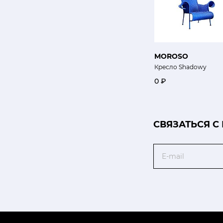
MOROSO
Кресло Shadowy
0 ₽
CВЯЗАТЬСЯ С
Email