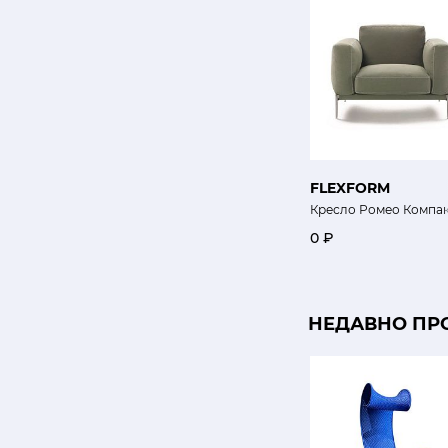
FLEXFORM
Кресло Ромео Компа
0 ₽
НЕДАВНО ПР