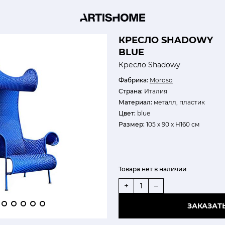
КРЕСЛО SHADOWY
BLUE
Кресло Shadowy
Фабрика:
Moroso
Страна:
Италия
Материал:
металл, пластик
Цвет:
blue
Размер:
105 х 90 х H160 см
Товара нет в наличии
+
–
ЗАКАЗАТ