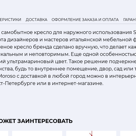
ТЕРИСТИКИ
ДОСТАВКА
ОФОРМЛЕНИЕ ЗАКАЗА И ОПЛАТА
ГАРАН
 самобытное кресло для наружного использования S
ота дизайнеров и мастеров итальянской мебельной 
ное кресло бренда сделано вручную, что делает ка
кальным и неповторимым. Еще одной особенность
кий ультрамариновый цвет. Такое решение подчеркн
ства, будь то внутреннее помещение, двор, сад или 
Moroso с доставкой в любой город можно в интерьер
кт-Петербурге или в интернет-магазине.
ОЖЕТ ЗАИНТЕРЕСОВАТЬ