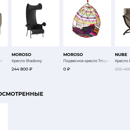
MOROSO
MOROSO
NUBE
кт
Кресло Shadowy
Подвесное кресло Tropicalia
Кресло
244 800 ₽
0 ₽
295 40
ОСМОТРЕННЫЕ