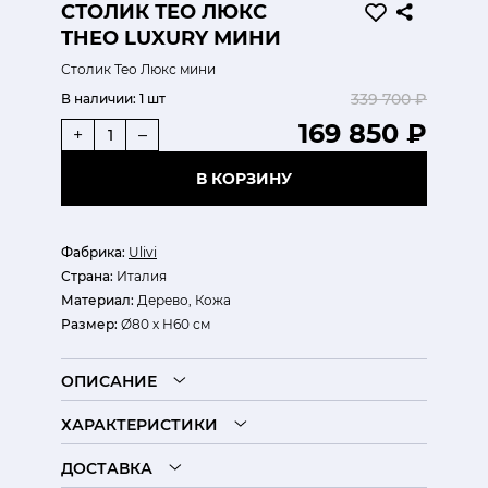
СТОЛИК ТЕО ЛЮКС
THEO LUXURY МИНИ
Столик Тео Люкс мини
339 700 ₽
В наличии:
1 шт
169 850 ₽
+
–
В КОРЗИНУ
Фабрика:
Ulivi
Страна:
Италия
Материал:
Дерево, Кожа
Размер:
Ø80 х H60 см
ОПИСАНИЕ
ХАРАКТЕРИСТИКИ
ДОСТАВКА