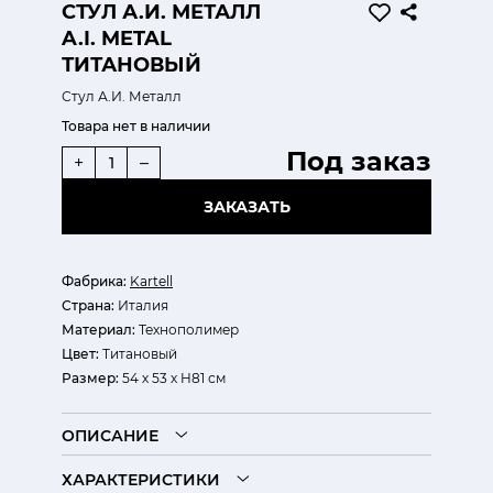
СТУЛ А.И. МЕТАЛЛ
A.I. METAL
ТИТАНОВЫЙ
Стул А.И. Металл
Товара нет в наличии
Под заказ
+
–
ЗАКАЗАТЬ
Фабрика:
Kartell
Страна:
Италия
Материал:
Технополимер
Цвет:
Титановый
Размер:
54 х 53 х H81 см
ОПИСАНИЕ
ХАРАКТЕРИСТИКИ