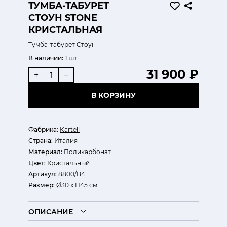
ТУМБА-ТАБУРЕТ
СТОУН STONE
КРИСТАЛЬНАЯ
Тумба-табурет Стоун
В наличии:
1 шт
31 900 ₽
+
–
В КОРЗИНУ
Фабрика:
Kartell
Страна:
Италия
Материал:
Поликарбонат
Цвет:
Кристальный
Артикул:
8800/B4
Размер:
Ø30 х H45 см
ОПИСАНИЕ