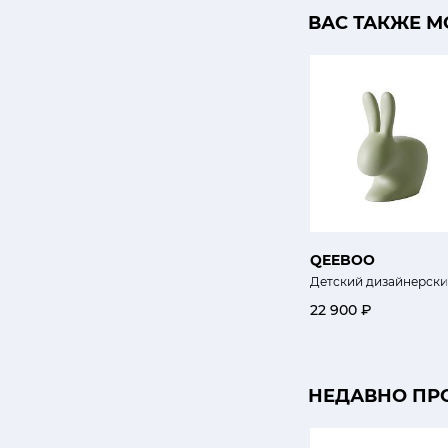
ВАС ТАКЖЕ М
QEEBOO
Детский дизайнерски
22 900 ₽
НЕДАВНО ПР