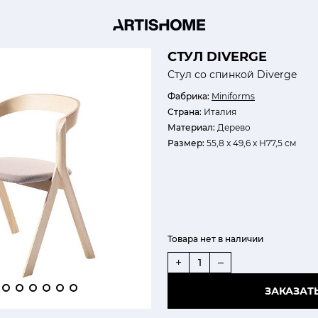
СТУЛ DIVERGE
Стул со спинкой Diverge
Фабрика:
Miniforms
Страна:
Италия
Материал:
Дерево
Размер:
55,8 x 49,6 x H77,5 см
Товара нет в наличии
+
–
ЗАКАЗАТ