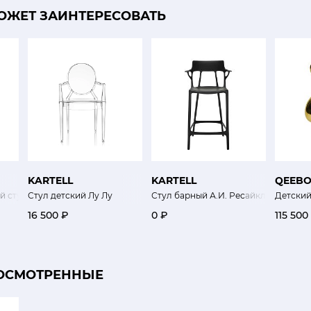
ОЖЕТ ЗАИНТЕРЕСОВАТЬ
KARTELL
KARTELL
QEEB
й стул Кролик
Стул детский Лу Лу
Стул барный А.И. Ресайкл
Детский
16 500 ₽
0 ₽
115 500
ОСМОТРЕННЫЕ