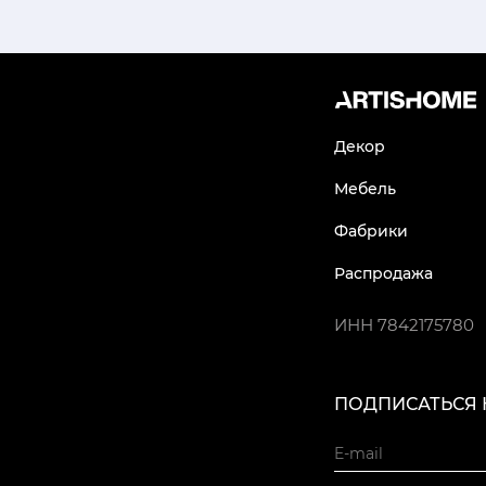
Декор
Мебель
Фабрики
Распродажа
ИНН
7842175780
ПОДПИСАТЬСЯ 