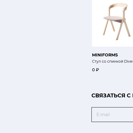
MINIFORMS
Стул со спинкой Dive
0 ₽
CВЯЗАТЬСЯ С
Email