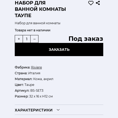
НАБОР ДЛЯ
ВАННОЙ КОМНАТЫ
ТАУПЕ
Набор для ванной комнаты
Товара нет в наличии
Под заказ
+
–
ЗАКАЗАТЬ
Фабрика:
Riviere
Страна:
Италия
Материал:
Кожа, акрил
Цвет:
Taupe
Артикул:
BS-SET3
Размер:
32 х 16 х H12 см
ХАРАКТЕРИСТИКИ