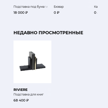
Подставка под бумаги
Бювар
Канцеляр
18 000 ₽
0 ₽
0 ₽
НЕДАВНО ПРОСМОТРЕННЫЕ
RIVIERE
Подставка для книг
68 400 ₽