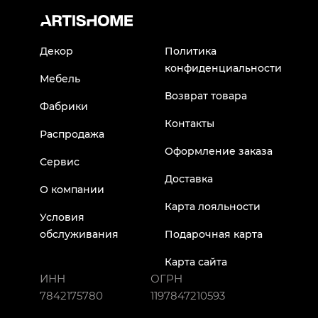
Декор
Политика
конфиденциальности
Мебель
Возврат товара
Фабрики
Контакты
Распродажа
Оформление заказа
Сервис
Доставка
О компании
Карта лояльности
Условия
обслуживания
Подарочная карта
Карта сайта
ИНН
ОГРН
7842175780
1197847210593