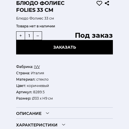
БЛЮДО ФОЛИЕС
FOLIES 33 СМ
Блюдо Фолиес 33 см
Товара нет в наличии
Под заказ
+
–
ЗАКАЗАТЬ
Фабрика:
IVV
Страна:
Италия
Материал:
стекло
Цвет:
коричневый
Артикул:
8289.5
Размер:
Ø33 x H9 см
ОПИСАНИЕ
ХАРАКТЕРИСТИКИ