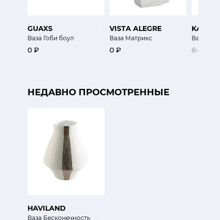
GUAXS
VISTA ALEGRE
KAHEK
Ваза Гоби боул
Ваза Матрикс
Ваза Ме
0 ₽
0 ₽
8 500 ₽
НЕДАВНО ПРОСМОТРЕННЫЕ
HAVILAND
Ваза Бесконечность