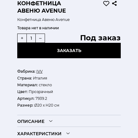
КОНФЕТНИЦА
АВЕНЮ AVENUE
Конфетница Авеню Avenue
Товара нет в наличии
Под заказ
+
–
ЗАКАЗАТЬ
Фабрика:
IVV
Страна:
Италия
Материал:
стекло
Цвет:
Прозрачный
Артикул:
7939.2
Размер:
Ø20 x H20 см
ОПИСАНИЕ
ХАРАКТЕРИСТИКИ