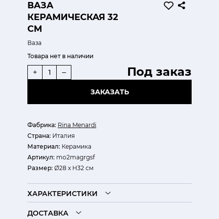
ВАЗА
КЕРАМИЧЕСКАЯ 32
СМ
Ваза
Товара нет в наличии
Под заказ
+
–
ЗАКАЗАТЬ
Фабрика:
Rina Menardi
Страна:
Италия
Материал:
Керамика
Артикул:
mo2magrgsf
Размер:
Ø28 х Н32 см
ХАРАКТЕРИСТИКИ
ДОСТАВКА