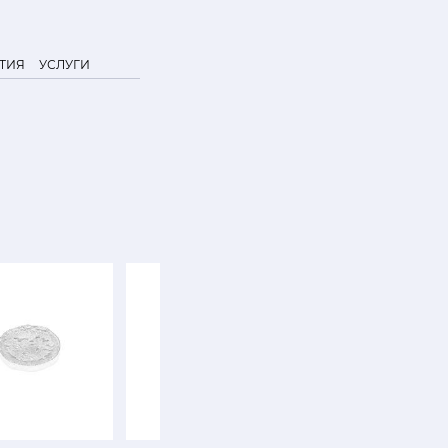
ТИЯ
УСЛУГИ
NEW