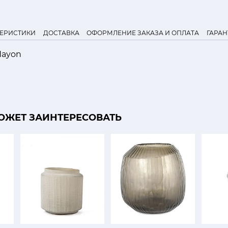
ТЕРИСТИКИ
ДОСТАВКА
ОФОРМЛЕНИЕ ЗАКАЗА И ОПЛАТА
ГАРАН
Hayon
ОЖЕТ ЗАИНТЕРЕСОВАТЬ