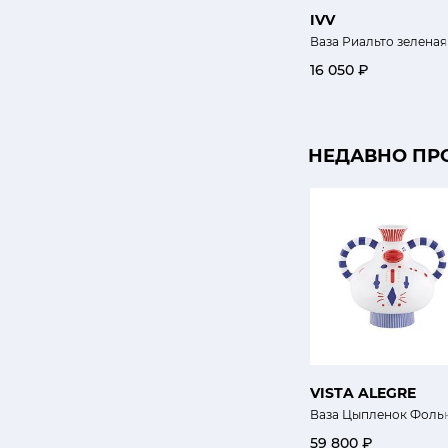
IVV
Ваза Риальто зеленая
16 050 ₽
НЕДАВНО ПР
VISTA ALEGRE
Ваза Цыпленок Фоль
59 800 ₽