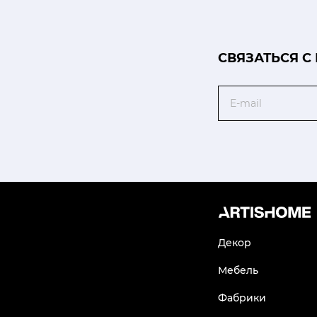
CВЯЗАТЬСЯ С
Email
Декор
Мебель
Фабрики