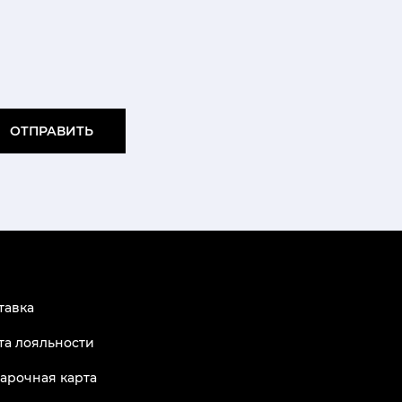
ОТПРАВИТЬ
тавка
та лояльности
арочная карта