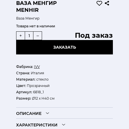
ВАЗА МЕНГИР
MENHIR
Ваза Менгир
Товара нет в наличии
Под заказ
+
–
ЗАКАЗАТЬ
Фабрика:
IVV
Страна:
Италия
Материал:
стекло
Цвет:
Прозрачный
Артикул:
6818_1
Размер:
Ø12 х Н40 см
ОПИСАНИЕ
ХАРАКТЕРИСТИКИ