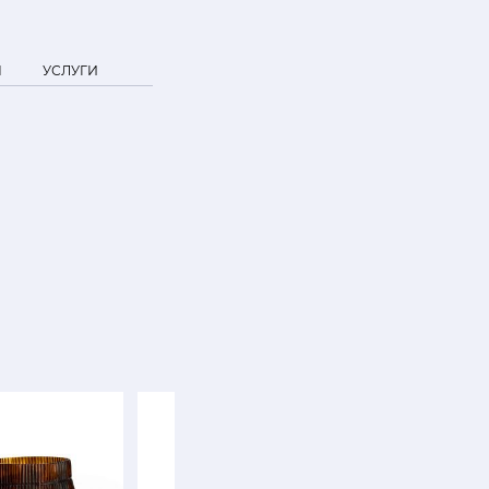
Я
УСЛУГИ
SALE