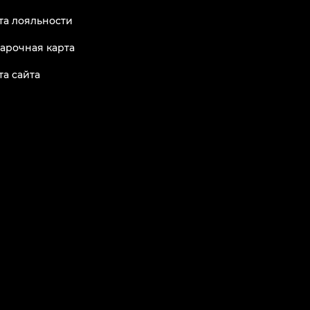
та лояльности
арочная карта
та сайта