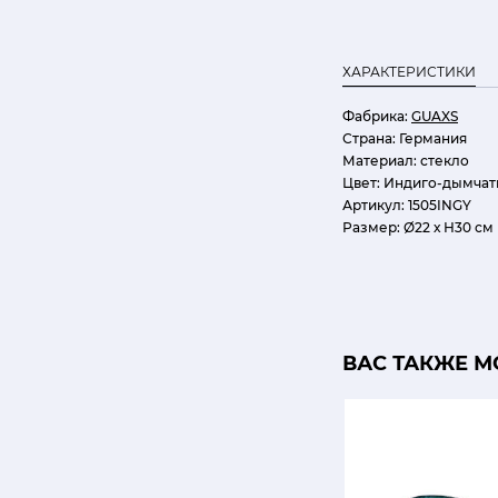
ХАРАКТЕРИСТИКИ
Фабрика:
GUAXS
Страна:
Германия
Материал:
стекло
Цвет:
Индиго-дымчат
Артикул:
1505INGY
Размер:
Ø22 х Н30 см
ВАС ТАКЖЕ М