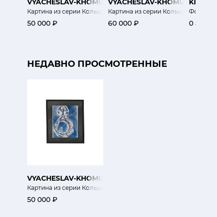
VYACHESLAV-KHOMUTOV
VYACHESLAV-KHOMUTOV
KIRILL
Картина из серии Кольца
Картина из серии Кольца
Фотораб
50 000 ₽
60 000 ₽
0 ₽
НЕДАВНО ПРОСМОТРЕННЫЕ
VYACHESLAV-KHOMUTOV
Картина из серии Кольца
50 000 ₽