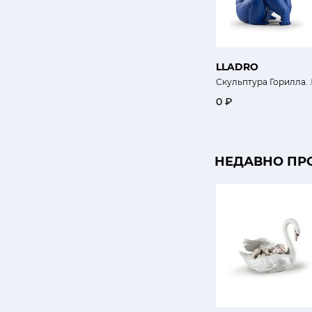
LLADRO
Скульптура Горилла.
0 ₽
НЕДАВНО ПР