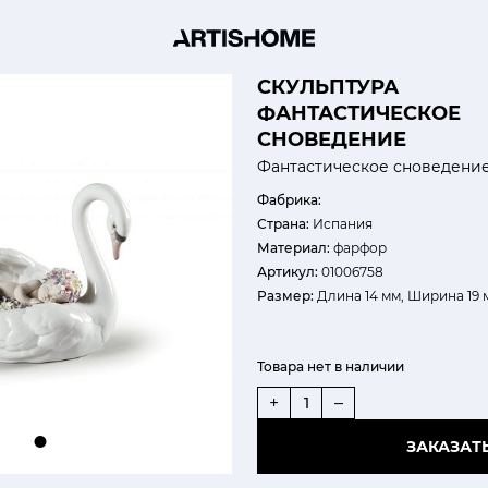
СКУЛЬПТУРА
ФАНТАСТИЧЕСКОЕ
СНОВЕДЕНИЕ
Фантастическое сноведени
Фабрика:
Страна:
Испания
Материал:
фарфор
Артикул:
01006758
Размер:
Длина 14 мм, Ширина 19 м
Товара нет в наличии
+
–
ЗАКАЗАТ