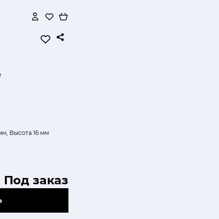
е
м, Высота 16 мм
Под заказ
Ь