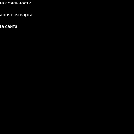
та лояльности
арочная карта
та сайта