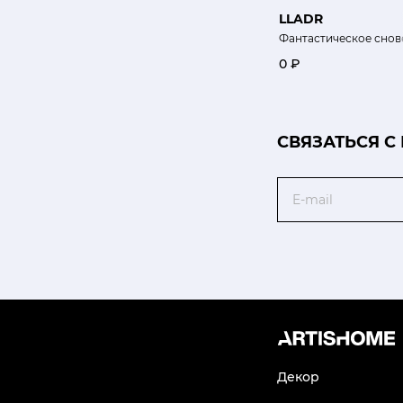
LLADR
Фантастическое снов
0 ₽
CВЯЗАТЬСЯ С
Email
Декор