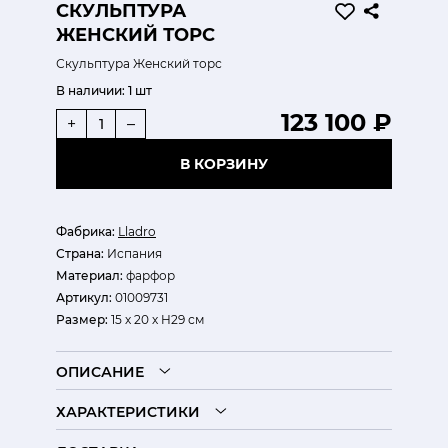
СКУЛЬПТУРА
ЖЕНСКИЙ ТОРС
Скульптура Женский торс
В наличии:
1 шт
123 100 ₽
+
–
В КОРЗИНУ
Фабрика:
Lladro
Страна:
Испания
Материал:
фарфор
Артикул:
01009731
Размер:
15 х 20 х H29 см
ОПИСАНИЕ
ХАРАКТЕРИСТИКИ