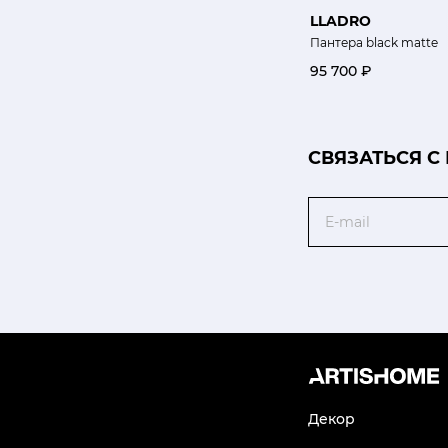
LLADRO
Пантера black matte
95 700 ₽
CВЯЗАТЬСЯ С
Email
Декор