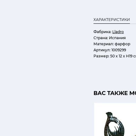
ХАРАКТЕРИСТИКИ
Фабрика:
Lladro
Страна:
Испания
Материал:
фарфор
Артикул:
1009299
Размер:
50 x 12 x H19 
ВАС ТАКЖЕ М