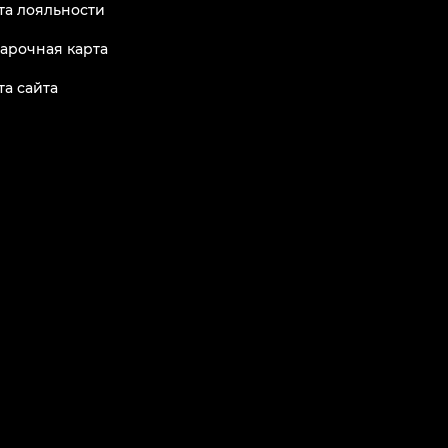
та лояльности
арочная карта
та сайта