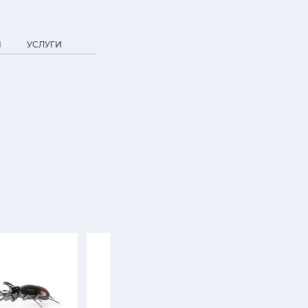
Я
УСЛУГИ
SALE