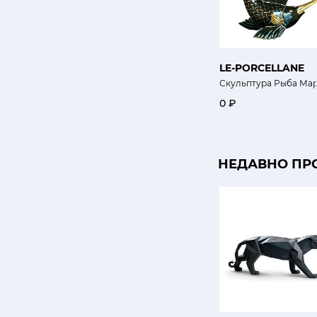
LE-PORCELLANE
Скульптура Рыба Ма
0 ₽
НЕДАВНО ПР