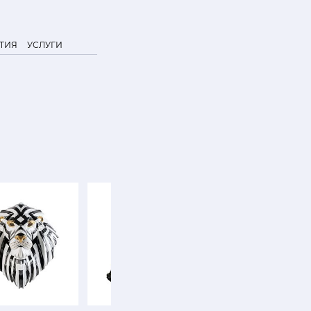
ТИЯ
УСЛУГИ
SALE