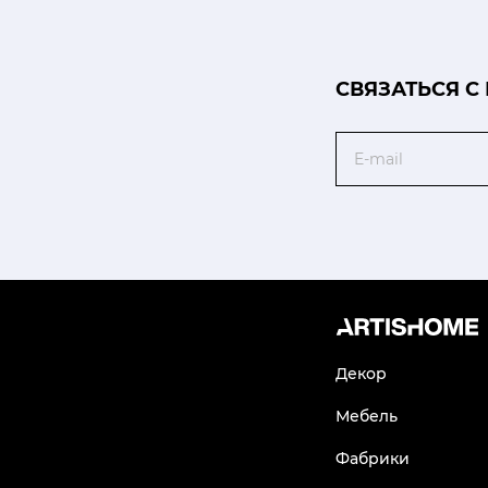
CВЯЗАТЬСЯ С
Email
Декор
Мебель
Фабрики