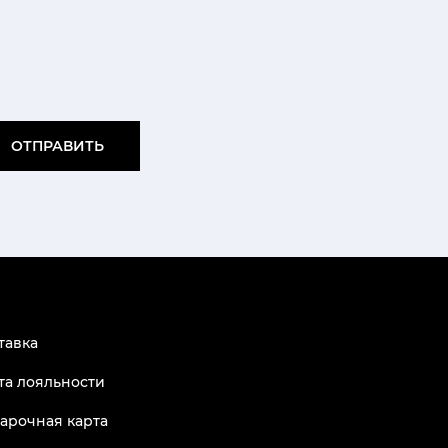
ОТПРАВИТЬ
тавка
та лояльности
арочная карта