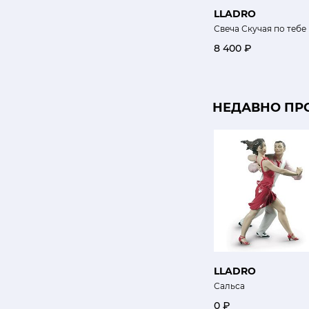
LLADRO
Свеча Скучая по тебе
8 400 ₽
НЕДАВНО ПР
LLADRO
Сальса
0 ₽