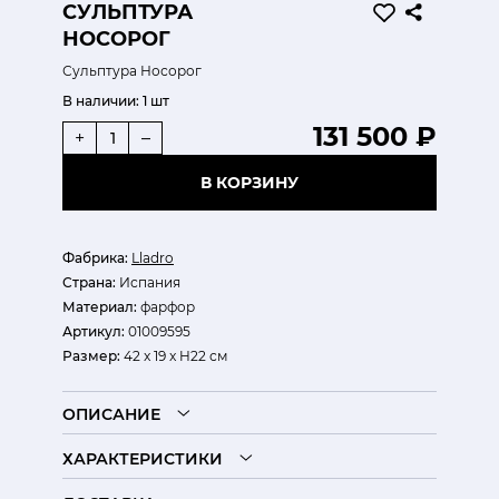
СУЛЬПТУРА
НОСОРОГ
Сульптура Носорог
В наличии:
1 шт
131 500 ₽
+
–
В КОРЗИНУ
Фабрика:
Lladro
Страна:
Испания
Материал:
фарфор
Артикул:
01009595
Размер:
42 x 19 x H22 см
ОПИСАНИЕ
ХАРАКТЕРИСТИКИ