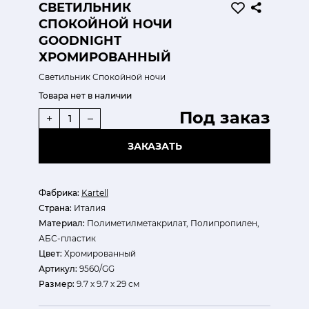
СВЕТИЛЬНИК
СПОКОЙНОЙ НОЧИ
GOODNIGHT
ХРОМИРОВАННЫЙ
Светильник Спокойной ночи
Товара нет в наличии
Под заказ
+
–
ЗАКАЗАТЬ
Фабрика:
Kartell
Страна:
Италия
Материал:
Полиметилметакрилат, Полипропилен,
АБС-пластик
Цвет:
Хромированный
Артикул:
9560/GG
Размер:
9.7 х 9.7 х 29 см