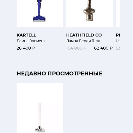
KARTELL
HEATHFIELD CO
PRAND
Лампа Элемент
Лампа Верди Голд
Настоль
26 400 ₽
104 000 ₽
62 400 ₽
53 325 
НЕДАВНО ПРОСМОТРЕННЫЕ