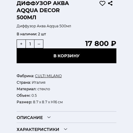
ДИФФУЗОР АКВА
AQQUA DECOR
500МЛ
Диффузор Аква Aqqua 500мл
В наличии:
2 шт
17 800 ₽
+
–
В КОРЗИНУ
Фабрика:
CULTI MILANO
Страна:
Италия
Материал:
стекло
Объем:
0.5
Размер:
8.7 х 8.7 х H16 см
ОПИСАНИЕ
ХАРАКТЕРИСТИКИ