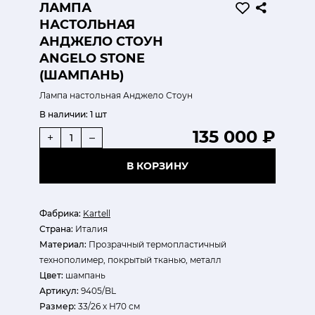
ЛАМПА
НАСТОЛЬНАЯ
АНДЖЕЛО СТОУН
ANGELO STONE
(ШАМПАНЬ)
Лампа настольная Анджело Стоун
В наличии:
1 шт
135 000 ₽
+
–
В КОРЗИНУ
Фабрика:
Kartell
Страна:
Италия
Материал:
Прозрачный термопластичный
технополимер, покрытый тканью, металл
Цвет:
шампань
Артикул:
9405/BL
Размер:
33/26 х Н70 см