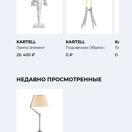
KARTELL
KARTELL
KARTEL
Лампа Элемент
Подсвечник Объятия
Торшер Г
26 400 ₽
0 ₽
0 ₽
НЕДАВНО ПРОСМОТРЕННЫЕ