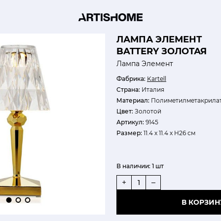
ЛАМПА ЭЛЕМЕНТ
BATTERY ЗОЛОТАЯ
Лампа Элемент
Фабрика:
Kartell
Страна:
Италия
Материал:
Полиметилметакрила
Цвет:
Золотой
Артикул:
9145
Размер:
11.4 х 11.4 х H26 см
В наличии:
1 шт
+
–
В КОРЗИН