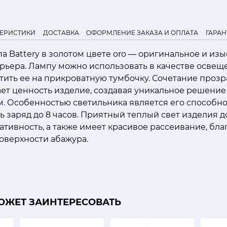
ТЕРИСТИКИ
ДОСТАВКА
ОФОРМЛЕНИЕ ЗАКАЗА И ОПЛАТА
ГАРАН
а Battery в золотом цвете oro — оригинальное и из
рьера. Лампу можно использовать в качестве освещ
тить ее на прикроватную тумбочку. Сочетание прозр
ет ценность изделие, создавая уникальное решение
. Особенностью светильника является его способно
ть заряд до 8 часов. Приятный теплый свет изделия 
ивность, а также имеет красивое рассеивание, бла
оверхности абажура.
ОЖЕТ ЗАИНТЕРЕСОВАТЬ