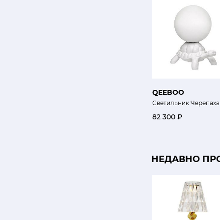
QEEBOO
Светильник Черепаха
82 300 ₽
НЕДАВНО ПР