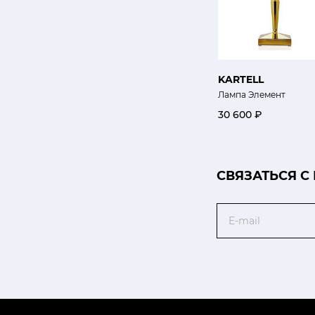
KARTELL
Лампа Элемент
30 600 ₽
CВЯЗАТЬСЯ С
Email