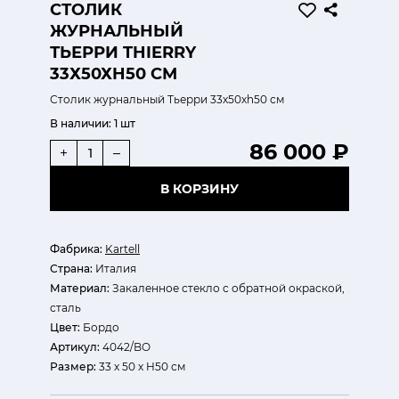
СТОЛИК
ЖУРНАЛЬНЫЙ
ТЬЕРРИ THIERRY
33Х50ХH50 СМ
Столик журнальный Тьерри 33х50хh50 см
В наличии:
1 шт
86 000 ₽
+
–
В КОРЗИНУ
Фабрика:
Kartell
Страна:
Италия
Материал:
Закаленное стекло с обратной окраской,
сталь
Цвет:
Бордо
Артикул:
4042/BO
Размер:
33 х 50 х H50 см