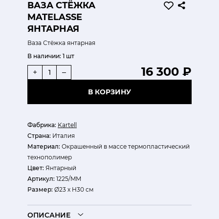
ВАЗА СТЁЖКА
MATELASSE
ЯНТАРНАЯ
Ваза Стёжка янтарная
В наличии:
1 шт
16 300 ₽
+
–
В КОРЗИНУ
Фабрика:
Kartell
Страна:
Италия
Материал:
Окрашенный в массе термопластический
технополимер
Цвет:
Янтарный
Артикул:
1225/MM
Размер:
Ø23 х H30 см
ОПИСАНИЕ