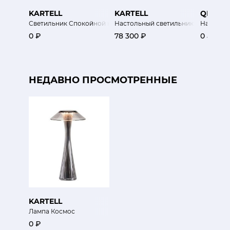
KARTELL
KARTELL
QEEBO
Светильник Спокойной ночи
Настольный светильник Планета
Настольн
0 ₽
78 300 ₽
0 ₽
НЕДАВНО ПРОСМОТРЕННЫЕ
KARTELL
Лампа Космос
0 ₽