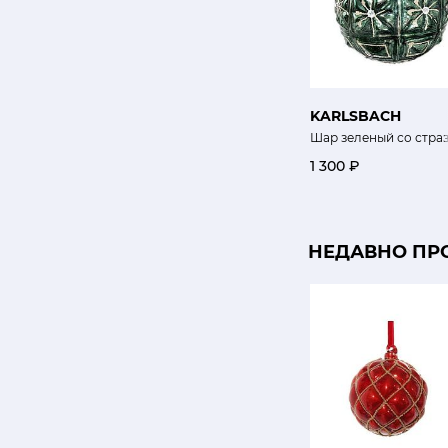
KARLSBACH
Шар зеленый со стра
1 300 ₽
НЕДАВНО ПР