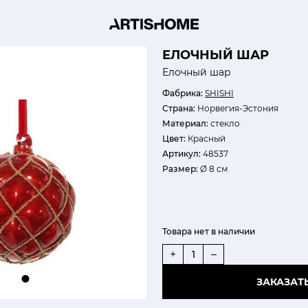
ЕЛОЧНЫЙ ШАР
Елочный шар
Фабрика:
SHISHI
Страна:
Норвегия-Эстония
Материал:
стекло
Цвет:
Красный
Артикул:
48537
Размер:
Ø 8 см
Товара нет в наличии
+
–
ЗАКАЗАТ