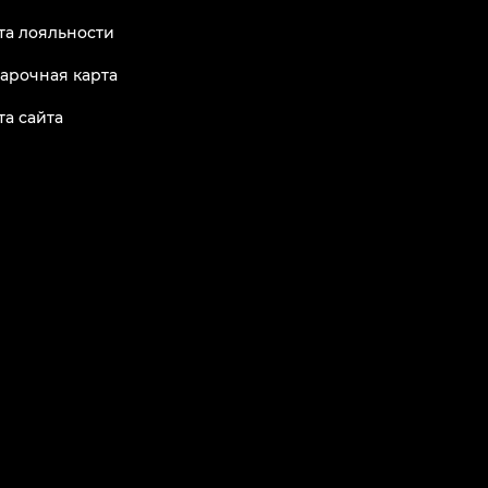
та лояльности
арочная карта
та сайта