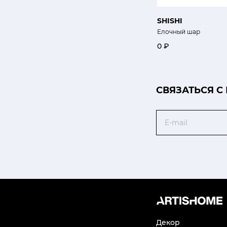
SHISHI
Елочный шар
0 ₽
CВЯЗАТЬСЯ С
Email
Декор