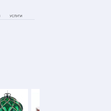
Я
УСЛУГИ
NEW