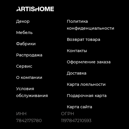
Декор
Политика
конфиденциальности
Мебель
Возврат товара
Фабрики
Контакты
Распродажа
Оформление заказа
Сервис
Доставка
О компании
Карта лояльности
Условия
обслуживания
Подарочная карта
Карта сайта
ИНН
ОГРН
7842175780
1197847210593