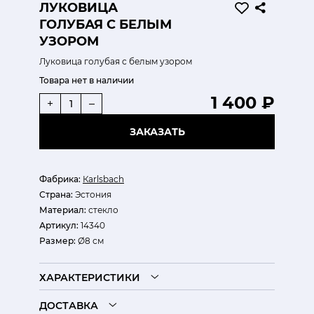
ЛУКОВИЦА
ГОЛУБАЯ С БЕЛЫМ
УЗОРОМ
Луковица голубая с белым узором
Товара нет в наличии
1 400 ₽
+
–
ЗАКАЗАТЬ
Фабрика:
Кarlsbach
Страна:
Эстония
Материал:
стекло
Артикул:
14340
Размер:
Ø8 см
ХАРАКТЕРИСТИКИ
ДОСТАВКА