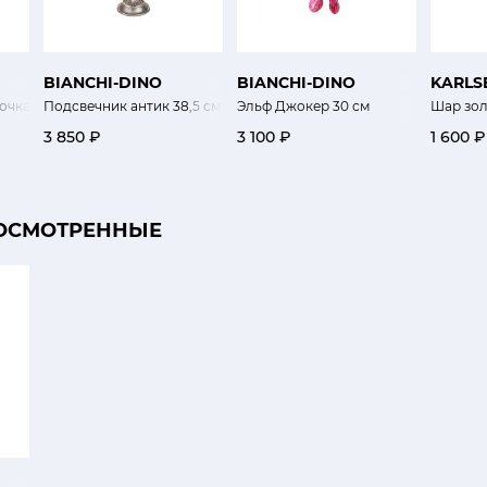
BIANCHI-DINO
BIANCHI-DINO
KARLS
очка с мишкой
Подсвечник антик 38,5 см
Эльф Джокер 30 см
Шар зол
3 850 ₽
3 100 ₽
1 600 ₽
ОСМОТРЕННЫЕ