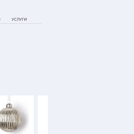
Я
УСЛУГИ