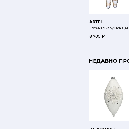
ARTEL
Елочная игрушка Дев
8 700 ₽
НЕДАВНО ПР