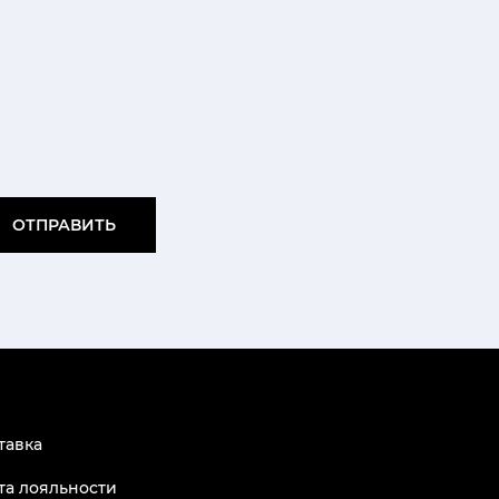
ОТПРАВИТЬ
тавка
та лояльности