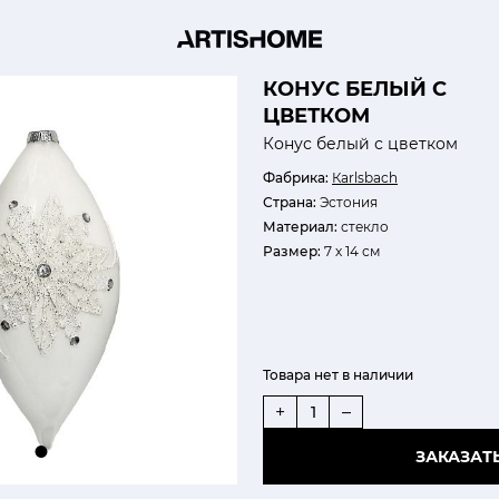
КОНУС БЕЛЫЙ С
ЦВЕТКОМ
Конус белый с цветком
Фабрика:
Кarlsbach
Страна:
Эстония
Материал:
стекло
Размер:
7 х 14 см
Товара нет в наличии
+
–
ЗАКАЗАТ