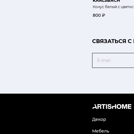
KARLSBACH
Конус белый с цветк
800 ₽
CВЯЗАТЬСЯ С
Email
Декор
Мебель