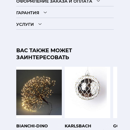
ОФОРМЛЕНИЕ ЗАКАЗА И ОПЛАТА
ГАРАНТИЯ
УСЛУГИ
ВАС ТАКЖЕ МОЖЕТ
ЗАИНТЕРЕСОВАТЬ
BIANCHI-DINO
KARLSBACH
GOODW