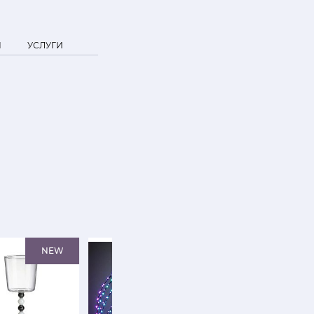
Я
УСЛУГИ
NEW