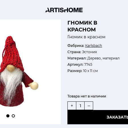
ГНОМИК В
КРАСНОМ
Гномик в красном
Фабрика:
Кarlsbach
Страна:
Эстония
Материал:
Дерево, материал
Артикул:
7745
Размер:
10 х 11 см
Товара нет в наличии
+
–
ЗАКАЗАТ