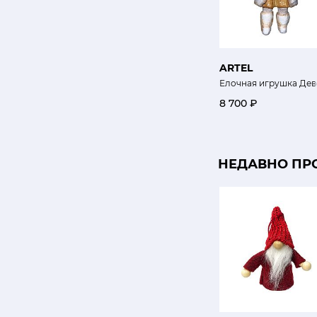
ARTEL
Елочная игрушка Дев
8 700 ₽
НЕДАВНО ПР