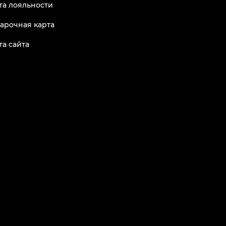
та лояльности
арочная карта
та сайта