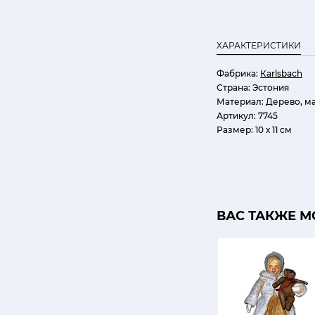
ХАРАКТЕРИСТИКИ
Фабрика:
Кarlsbach
Страна:
Эстония
Материал:
Дерево, м
Артикул:
7745
Размер:
10 х 11 см
ВАС ТАКЖЕ М