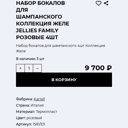
НАБОР БОКАЛОВ
ДЛЯ
ШАМПАНСКОГО
КОЛЛЕКЦИЯ ЖЕЛЕ
JELLIES FAMILY
РОЗОВЫЕ 4ШТ
Набор бокалов для шампанского 4шт Коллекция
Желе
В наличии:
3 шт
9 700 ₽
+
–
В КОРЗИНУ
Фабрика:
Kartell
Страна:
Италия
Материал:
Термопласт
Цвет:
розовый
Артикул:
1581/Е9