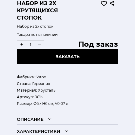
НАБОР ИЗ 2Х
КРУТЯЩИХСЯ
СТОПОК
Набор из 2х стопок
Товара нет в наличии
Под заказ
+
–
ЗАКАЗАТЬ
Фабрика:
Shtox
Страна:
Германия
Материал:
Хрусталь
Артикул:
001s
Размер:
Ø6 х Н6 см, V0,07 л
ОПИСАНИЕ
ХАРАКТЕРИСТИКИ