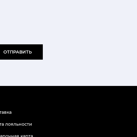
ОТПРАВИТЬ
тавка
та лояльности
арочная карта