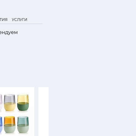
ТИЯ
УСЛУГИ
мендуем
SALE
SALE