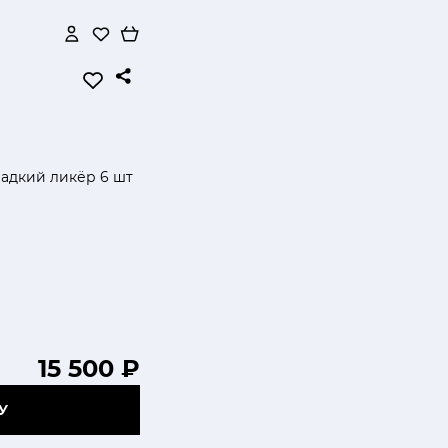
адкий ликёр 6 шт
15 500 ₽
У