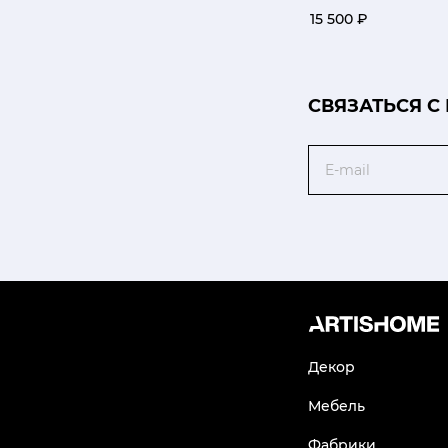
15 500 ₽
CВЯЗАТЬСЯ С
Email
Декор
Мебель
Фабрики