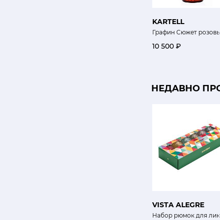
KARTELL
Графин Сюжет розов
10 500 ₽
НЕДАВНО ПР
VISTA ALEGRE
Набор рюмок для лик