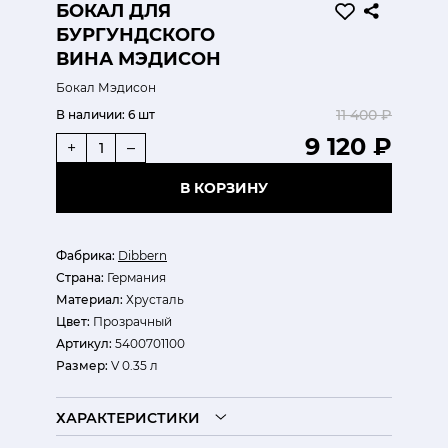
БОКАЛ ДЛЯ
БУРГУНДСКОГО
ВИНА МЭДИСОН
Бокал Мэдисон
11 400 ₽
В наличии:
6 шт
9 120 ₽
+
–
В КОРЗИНУ
Фабрика:
Dibbern
Страна:
Германия
Материал:
Хрусталь
Цвет:
Прозрачный
Артикул:
5400701100
Размер:
V 0.35 л
ХАРАКТЕРИСТИКИ