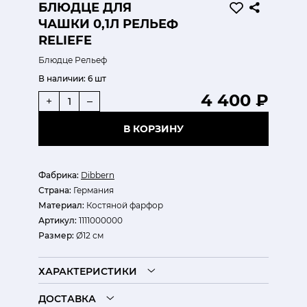
БЛЮДЦЕ ДЛЯ
ЧАШКИ 0,1Л РЕЛЬЕФ
RELIEFE
Блюдце Рельеф
В наличии:
6 шт
4 400 ₽
+
–
В КОРЗИНУ
Фабрика:
Dibbern
Страна:
Германия
Материал:
Костяной фарфор
Артикул:
1111000000
Размер:
Ø12 см
ХАРАКТЕРИСТИКИ
ДОСТАВКА