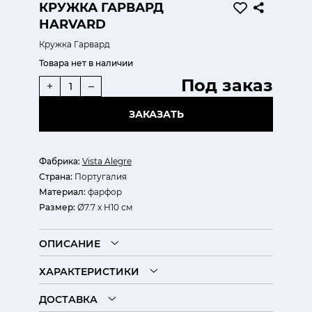
КРУЖКА ГАРВАРД
HARVARD
Кружка Гарвард
Товара нет в наличии
Под заказ
+
–
ЗАКАЗАТЬ
Фабрика:
Vista Alegre
Страна:
Португалия
Материал:
фарфор
Размер:
Ø7.7 х H10 см
ОПИСАНИЕ
ХАРАКТЕРИСТИКИ
ДОСТАВКА