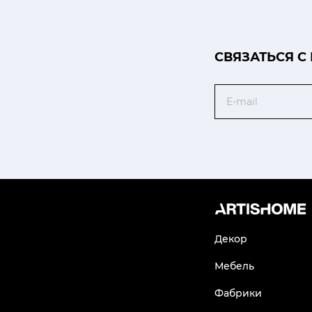
CВЯЗАТЬСЯ С
Email
Декор
Мебель
Фабрики