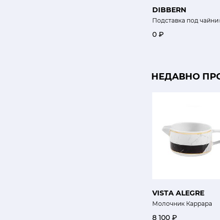
DIBBERN
Подставка под чайни
0 ₽
НЕДАВНО ПР
VISTA ALEGRE
Молочник Каррара
8 100 ₽