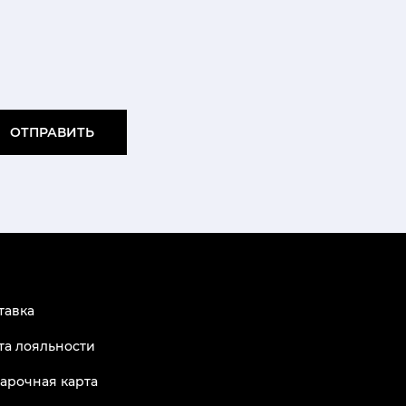
ОТПРАВИТЬ
тавка
та лояльности
арочная карта