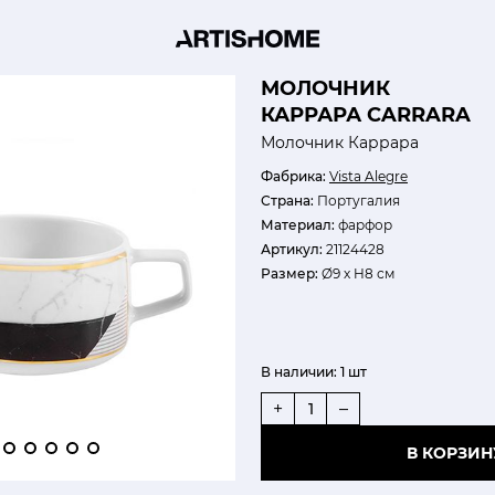
МОЛОЧНИК
КАРРАРА CARRARA
Молочник Каррара
Фабрика:
Vista Alegre
Страна:
Португалия
Материал:
фарфор
Артикул:
21124428
Размер:
Ø9 х H8 см
В наличии:
1 шт
+
–
В КОРЗИН