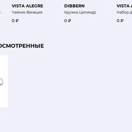
VISTA ALEGRE
DIBBERN
VISTA
к
Чайник Венеция
Кружка Цилиндр
Набор д
0 ₽
0 ₽
0 ₽
ОСМОТРЕННЫЕ